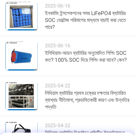
আবেদন
2025-06-16
ইনকামিং ইন্সপেকশনের সময় LiFePO4 ব্যাটারির
সাইট
SOC ভোল্টেজ পরিমাপের মাধ্যমে যাচাই করা যেতে
পারে?
ম্যাপ
2025-06-16
PRIVACY
ইলিথিয়াম-আয়ন ব্যাটারির অনুমোদিত শিপিং SOC
POLICY
কত? 100% SOC দিয়ে শিপিং করা যাবে? কেন?
2025-04-22
লিথিয়াম ব্যাটারির প্রথম চক্রের দক্ষতার বিস্তারিত
ব্যাখ্যাঃ নীতিমালা, প্রভাবিতকারী কারণ এবং উন্নতির
পদ্ধতি
2025-04-22
লিথিয়াম ব্যাটারির ডিজাইনে পজিটিভ ইলেক্ট্রোডের