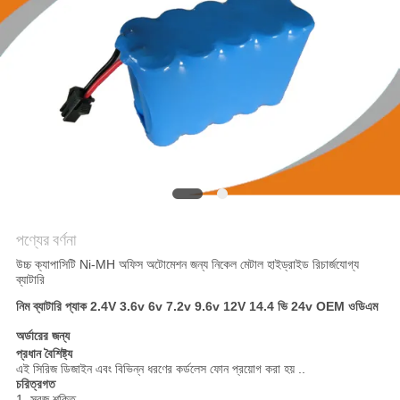
আবেদন
সাইট
ম্যাপ
PRIVACY
POLICY
পণ্যের বর্ণনা
উচ্চ ক্যাপাসিটি Ni-MH অফিস অটোমেশন জন্য নিকেল মেটাল হাইড্রাইড রিচার্জযোগ্য
ব্যাটারি
নিম ব্যাটারি প্যাক 2.4V 3.6v 6v 7.2v 9.6v 12V 14.4 ভি 24v OEM ওডিএম
অর্ডারের জন্য
প্রধান বৈশিষ্ট্য
এই সিরিজ ডিজাইন এবং বিভিন্ন ধরণের কর্ডলেস ফোন প্রয়োগ করা হয় ..
চরিত্রগত
1. সবুজ শক্তি