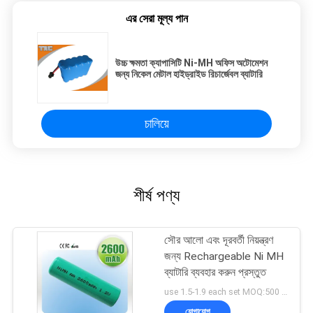
এর সেরা মূল্য পান
উচ্চ ক্ষমতা ক্যাপাসিটি Ni-MH অফিস অটোমেশন
জন্য নিকেল মেটাল হাইড্রাইড রিচার্জেবল ব্যাটারি
চালিয়ে
শীর্ষ পণ্য
সৌর আলো এবং দূরবর্তী নিয়ন্ত্রণ
জন্য Rechargeable Ni MH
ব্যাটারি ব্যবহার করুন প্রস্তুত
use 1.5-1.9 each set MOQ:500 PCS
যোগাযোগ