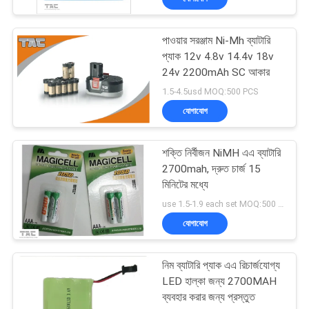
পাওয়ার সরঞ্জাম Ni-Mh ব্যাটারি
প্যাক 12v 4.8v 14.4v 18v
24v 2200mAh SC আকার
1.5-4.5usd MOQ:500 PCS
যোগাযোগ
শক্তি নির্বীজন NiMH এএ ব্যাটারি
2700mah, দ্রুত চার্জ 15
মিনিটের মধ্যে
use 1.5-1.9 each set MOQ:500 PCS
যোগাযোগ
নিম ব্যাটারি প্যাক এএ রিচার্জযোগ্য
LED হাল্কা জন্য 2700MAH
ব্যবহার করার জন্য প্রস্তুত