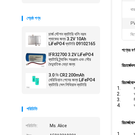
ধার
শ্রেষ্ঠ পণ্য
P
চার্জ স্টেশন ব্যাটারি থলি নরম
বিশ
প্যাকের জন্য 3.2V 10Ah
LiFePO4 ব্যাটারি 09102165
পণ্যের বর্
IFR32700 3.2V LiFePO4
ব্যাটারি ট্র্যাকিং সরঞ্জাম এবং সৌর
বৈদ্যুতিক বেড়া জন্য
রিচার্জ
3.0 ভি CR2 200mAh
মেরিডিয়ান পেনের জন্য LiFePO4
রিচার্জয
ব্যাটারি সেল লিথিয়াম ব্যাটারি
পরিচিতি
রিচার্জয
পরিচিতি:
Ms. Alice