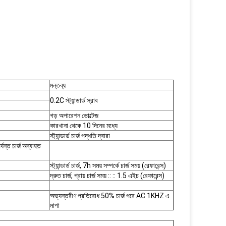
মন্তব্য
0.2C স্ট্যান্ডার্ড স্রাব
গড় অপারেশন ভোল্টেজ
কারখানা থেকে 10 দিনের মধ্যে
স্ট্যান্ডার্ড চার্জ পদ্ধতি দ্বারা
যন্ত চার্জ অব্যাহত
স্ট্যান্ডার্ড চার্জ, 7h সময় সম্পর্কে চার্জ সময় (রেফারেন্স)
দ্রুত চার্জ, প্রায় চার্জ সময় :: :: 1.5 এইচ (রেফারেন্স)
অভ্যন্তরীণ প্রতিরোধ 50% চার্জ পরে AC 1KHZ এ
মাপা