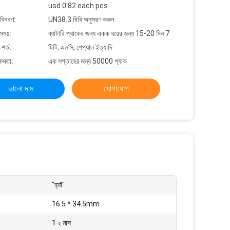
usd 0.82 each pcs
 বিবরণ:
UN38.3 বিধি অনুসরণ করুন
সময়:
ব্যাটারি প্যাকের জন্য একক ঘরের জন্য 15-20 দিন 7
শর্ত:
টিটি, এলসি, পেপ্যাল ​​ইত্যাদি
্ষমতা:
এক সপ্তাহের জন্য 50000 প্যাক
ভালো দাম
যোগাযোগ
"হ্যাঁ"
16.5 * 34.5mm
1 ২ মাস