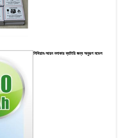
লিথিয়াম-আয়ন নলাকার ব্যাটারি জন্য অনুরূপ মডেল