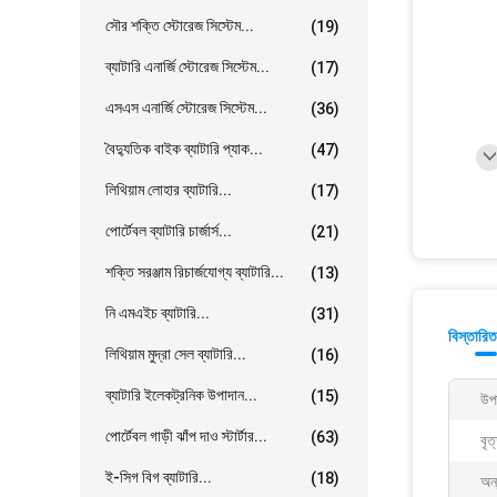
সৌর শক্তি স্টোরেজ সিস্টেম...
(19)
ব্যাটারি এনার্জি স্টোরেজ সিস্টেম...
(17)
এসএস এনার্জি স্টোরেজ সিস্টেম...
(36)
বৈদ্যুতিক বাইক ব্যাটারি প্যাক...
(47)
লিথিয়াম লোহার ব্যাটারি...
(17)
পোর্টেবল ব্যাটারি চার্জার্স...
(21)
শক্তি সরঞ্জাম রিচার্জযোগ্য ব্যাটারি...
(13)
নি এমএইচ ব্যাটারি...
(31)
বিস্তারিত
লিথিয়াম মুদ্রা সেল ব্যাটারি...
(16)
ব্যাটারি ইলেকট্রনিক উপাদান...
(15)
উপ
পোর্টেবল গাড়ী ঝাঁপ দাও স্টার্টার...
(63)
বৃত
ই-সিগ বিগ ব্যাটারি...
(18)
অন্