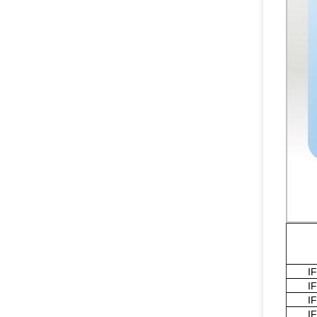
I
I
I
I