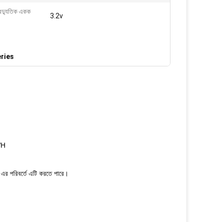
বৈদ্যুতিক একক
3.2v
eries
WH
ং এর পরিবর্তে এটি করতে পারে।