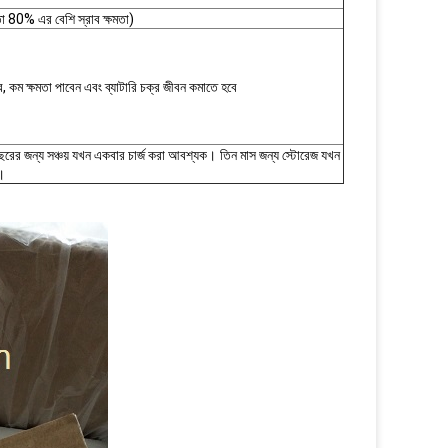
তা 80% এর বেশি স্রাব ক্ষমতা)
 কম ক্ষমতা পাবেন এবং ব্যাটারি চক্র জীবন কমাতে হবে
বছরের জন্য সঞ্চয় যখন একবার চার্জ করা আবশ্যক।
তিন মাস জন্য স্টোরেজ যখন
ক।