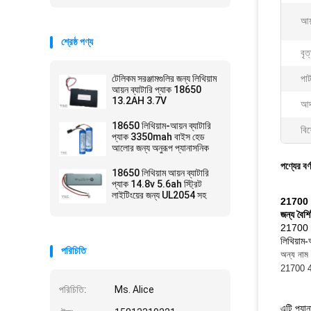
আয
শ্রেষ্ঠ পণ্য
বৃত
টেলিকম সরঞ্জামগুলির জন্য লিথিয়াম
পাট
আয়ন ব্যাটারি প্যাক 18650
13.2AH 3.7V
আদর
18650 লিথিয়াম-আয়ন ব্যাটারি
বিশ
প্যাক 3350mah বাইস হেড
আলোর জন্য অনুরূপ প্যানাসনিক
পণ্যের বর্
18650 লিথিয়াম আয়ন ব্যাটারি
প্যাক 14.8v 5.6ah স্ট্রিট
লাইটিংয়ের জন্য UL2054 সহ
21700 লি
জন্য বৈশিষ্
21700 মড
লিথিয়াম-
পরিচিতি
অন্য নাম 
21700 41
পরিচিতি:
Ms. Alice
এটি প্য