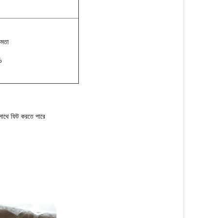
ষমতা
%
কসাথে ফিট করতে পারে