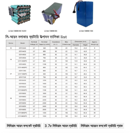
লি-আয়ন নলাকার ব্যাটারি উত্পাদন তালিকা list
লিথিয়াম আয়ন ফসফেট ব্যাটারি
3.7v লিথিয়াম আয়ন ব্যাটারি
লিথিয়াম আয়রন ফসফেট ব্যাটারি প্যাক