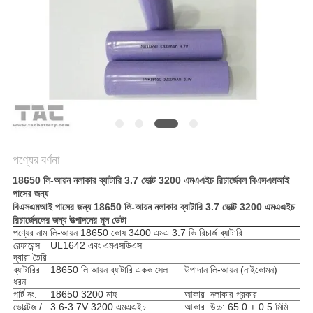
আবেদন
সাইট
ম্যাপ
PRIVACY
POLICY
পণ্যের বর্ণনা
18650 লি-আয়ন নলাকার ব্যাটারি 3.7 ভোল্ট 3200 এমএএইচ রিচার্জেবল বিএসএমআই
পাসের জন্য
বিএসএমআই পাসের জন্য 18650 লি-আয়ন নলাকার ব্যাটারি 3.7 ভোল্ট 3200 এমএএইচ
রিচার্জেবলের জন্য উত্পাদনের মূল ডেটা
পণ্যের নাম
লি-আয়ন 18650 কোষ 3400 এমএ 3.7 ভি রিচার্জ ব্যাটারি
রেফারেন্স
UL1642 এবং এমএসডিএস
দ্বারা তৈরি
ব্যাটারির
18650 লি আয়ন ব্যাটারি একক সেল
উপাদান
লি-আয়ন (নাইকোমন)
ধরন
পার্ট নং:
18650 3200 মাহ
আকার
নলাকার প্রকার
ভোল্টেজ /
3.6-3.7V 3200 এমএএইচ
আকার
উচ্চ: 65.0 ± 0.5 মিমি