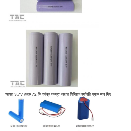
আমরা 3.7V থেকে 72 ভি পর্যন্ত সমস্ত ধরণের লিথিয়াম ব্যাটারি প্যাক জমা দিই