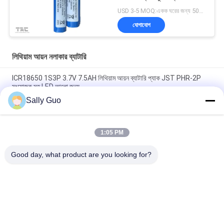
USD 3-5 MOQ:একক ঘরের জন্য 500 পিসি, ব্যাটারি প্যাকের জন্য 50 প্যাক
যোগাযোগ
লিথিয়াম আয়ন নলাকার ব্যাটারি
ICR18650 1S3P 3.7V 7.5AH লিথিয়াম আয়ন ব্যাটারি প্যাক JST PHR-2P
সংযোজক সহ LED আলো জন্য
Sally Guo
18650 সেলুলার ফোন INM 7.4V লিথিয়াম আয়ন 2200mAh প্যাক জন্য লিথিয়াম
ব্যাটারি
1:05 PM
3.7 ভোল্ট 2300mAh লিথিয়াম আয়ন সিলিন্ডার ব্যাটারি সাইকেল হেডলাইট জন্য
Rechargeable
Good day, what product are you looking for?
সব
পোর্টেবল এনার্জি স্টোরেজ 
লিথিয়াম আয়ন নলাকার ব্যাটারি
সিস্টেম