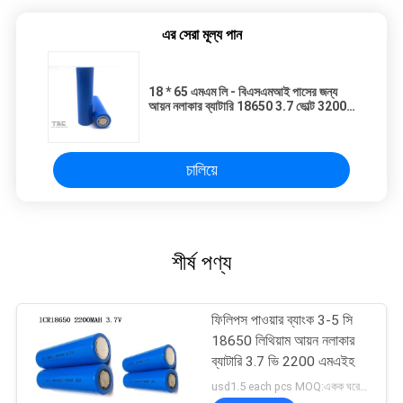
এর সেরা মূল্য পান
18 * 65 এমএম লি - বিএসএমআই পাসের জন্য
আয়ন নলাকার ব্যাটারি 18650 3.7 ভোল্ট 3200
এমএএইচ
চালিয়ে
শীর্ষ পণ্য
ফিলিপস পাওয়ার ব্যাংক 3-5 সি
18650 লিথিয়াম আয়ন নলাকার
ব্যাটারি 3.7 ভি 2200 এমএইহ
usd1.5 each pcs MOQ:একক ঘরের জন্য 500 পিসি, ব্যাটারি প্যাকের জন্য 50 প্যাক