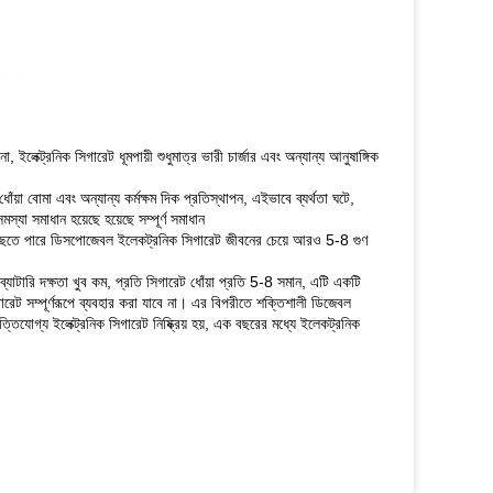
লেক্ট্রনিক সিগারেট ধূমপায়ী শুধুমাত্র ভারী চার্জার এবং অন্যান্য আনুষাঙ্গিক
োঁয়া বোমা এবং অন্যান্য কর্মক্ষম দিক প্রতিস্থাপন, এইভাবে ব্যর্থতা ঘটে,
মস্যা সমাধান হয়েছে হয়েছে সম্পূর্ণ সমাধান
ট পৌঁছতে পারে ডিসপোজেবল ইলেকট্রনিক সিগারেট জীবনের চেয়ে আরও 5-8 গুণ
, ব্যাটারি দক্ষতা খুব কম, প্রতি সিগারেট ধোঁয়া প্রতি 5-8 সমান, এটি একটি
গারেট সম্পূর্ণরূপে ব্যবহার করা যাবে না।
এর বিপরীতে শক্তিশালী ডিজেবল
ত্তিযোগ্য ইলেক্ট্রনিক সিগারেট নিষ্ক্রিয় হয়, এক বছরের মধ্যে ইলেকট্রনিক