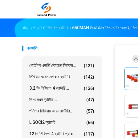
বাড়ি
পণ্য
ই-সিগ বিগ ব্যাটারি
650MAH ইলেক্ট্রনিক সিগারেটের জন্য ই-সিগ বিগ 
কতগুলি
পোর্টেবল এনার্জি স্টোরেজ সিস্টেম...
(121)
লিথিয়াম আয়ন নলাকার ব্যাটারি...
(142)
3.2 ভি লিফিপো 4 ব্যাটারি...
(136)
লি-এমএন ব্যাটারি...
(47)
পলিমার লিথিয়াম আয়ন ব্যাটারি...
(57)
LiSOCl2 ব্যাটারি
(66)
12 ভি লিফিপো 4 ব্যাটারি প্যাক...
(117)