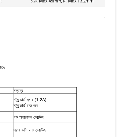
া:
দৈর্ঘ্য: Max.45mm, ডি: Max.13.2mm
েছে
মন্তব্য
h
স্ট্যান্ডার্ড স্রাব (1.2A)
স্ট্যান্ডার্ড চার্জ পরে
h
গড় অপারেশন ভোল্টেজ
স্রাব কাটা বন্ধ ভোল্টেজ