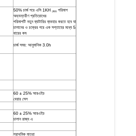
50% চার্জ পরে এসি 1KH
পরিমাপ
জেড
অভ্যন্তরীণ প্রতিরোধের
পরিমাপটি নতুন ব্যাটারির ব্যবহার করতে হবে যা
চালানের ও চক্রের পরে এক সপ্তাহের মধ্যে 5
বারের কম
চার্জ সময়: আনুমানিক 3.0h
60 ± 25% আরএইচ
বেয়ার সেল
60 ± 25% আরএইচ
চালান রাজ্য এ
প্রাথমিক মাত্রা