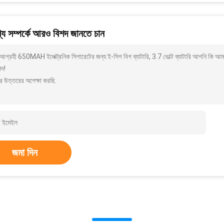
য সম্পর্কে আরও বিশদ জানতে চান
আগ্রহী 650MAH ইলেক্ট্রনিক সিগারেটের জন্য ই-সিগ বিগ ব্যাটারি, 3.7 ভোল্ট ব্যাটারি আপনি কি আম
াদ!
র উত্তরের অপেক্ষা করছি.
জমা দিন