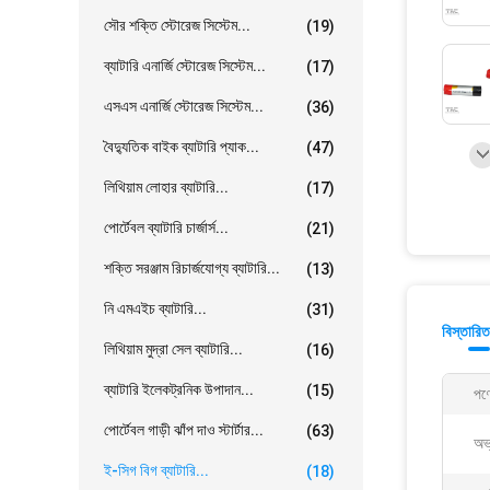
সৌর শক্তি স্টোরেজ সিস্টেম...
(19)
ব্যাটারি এনার্জি স্টোরেজ সিস্টেম...
(17)
এসএস এনার্জি স্টোরেজ সিস্টেম...
(36)
বৈদ্যুতিক বাইক ব্যাটারি প্যাক...
(47)
লিথিয়াম লোহার ব্যাটারি...
(17)
পোর্টেবল ব্যাটারি চার্জার্স...
(21)
শক্তি সরঞ্জাম রিচার্জযোগ্য ব্যাটারি...
(13)
নি এমএইচ ব্যাটারি...
(31)
বিস্তারিত
লিথিয়াম মুদ্রা সেল ব্যাটারি...
(16)
ব্যাটারি ইলেকট্রনিক উপাদান...
(15)
পণ্
পোর্টেবল গাড়ী ঝাঁপ দাও স্টার্টার...
(63)
অভ্
ই-সিগ বিগ ব্যাটারি...
(18)