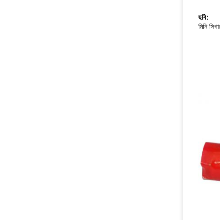
ছবি:
মিনি সিগ