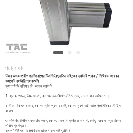
আবেদন
সাইট
ম্যাপ
PRIVACY
POLICY
পণ্যের বর্ণনা
নিম্ন অভ্যন্তরীণ প্রতিরোধের টিএসি বৈদ্যুতিন বাইকের ব্যাটারি প্যাক / লিথিয়াম আয়রন
ফসফেট ব্যাটারি প্যাকগুলি
ক্যাপাসিটি পলিমার লি-আয়ন ব্যাটারি
1. হালকা ওজন, উচ্চ ক্ষমতা, কম অভ্যন্তরীণ প্রতিরোধের, ভাল স্রাব কর্মক্ষমতা।
২. উচ্চ শক্তির ঘনত্ব, কোনও স্মৃতি প্রভাব নেই, কোনও দূষণ নেই, ভাল প্লাস্টিকের স্টাইল
রয়েছে।
৩. পলিমার উপাদান ব্যবহার করুন, কোনও সেল বিস্ফোরিত হবে না, পোড়া হবে না, প্রয়োগের
পরিধি প্রশস্ত।
ক্যাপাসিটি ধরণের লিথিয়াম আয়রন ফসফেট ব্যাটারি