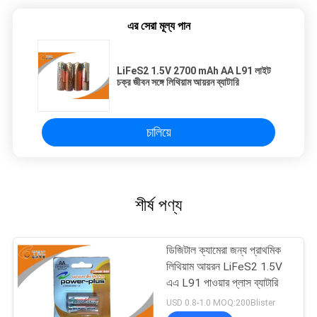
এর সেরা মূল্য পান
LiFeS2 1.5V 2700 mAh AA L91 লাইট
চক্র জীবন সঙ্গে লিথিয়াম আয়রন ব্যাটারি
চালিয়ে
শীর্ষ পণ্য
ডিজিটাল ক্যামেরা জন্য প্রাথমিক
লিথিয়াম আয়রন LiFeS2 1.5V
এএ L91 পাওয়ার প্লাস ব্যাটারি
USD 0.8-1.0 MOQ:200Blister