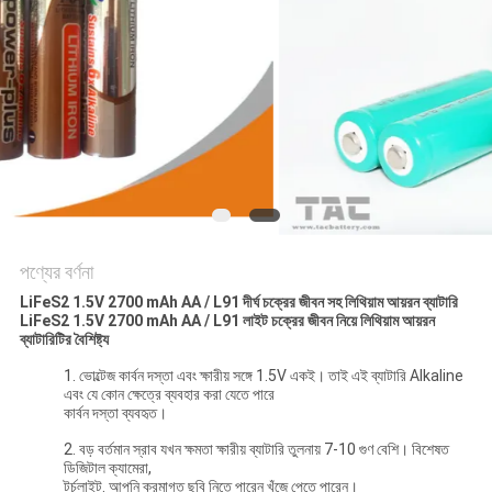
আবেদন
সাইট
ম্যাপ
PRIVACY
POLICY
পণ্যের বর্ণনা
LiFeS2 1.5V 2700 mAh AA / L91 দীর্ঘ চক্রের জীবন সহ লিথিয়াম আয়রন ব্যাটারি
LiFeS2 1.5V 2700 mAh AA / L91 লাইট চক্রের জীবন নিয়ে লিথিয়াম আয়রন
ব্যাটারিটির বৈশিষ্ট্য
1. ভোল্টেজ কার্বন দস্তা এবং ক্ষারীয় সঙ্গে 1.5V একই। তাই এই ব্যাটারি Alkaline
এবং যে কোন ক্ষেত্রে ব্যবহার করা যেতে পারে
কার্বন দস্তা ব্যবহৃত।
2. বড় বর্তমান স্রাব যখন ক্ষমতা ক্ষারীয় ব্যাটারি তুলনায় 7-10 গুণ বেশি। বিশেষত
ডিজিটাল ক্যামেরা,
টর্চলাইট. আপনি ক্রমাগত ছবি নিতে পারেন খুঁজে পেতে পারেন।