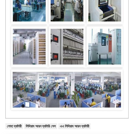
লোহা ব্যাটারী
লিথিয়াম আয়ন ব্যাটারি সেল
এএ লিথিয়াম আয়ন ব্যাটারী