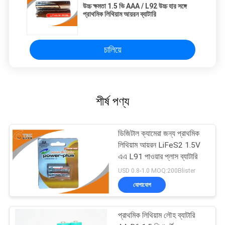
উচ্চ ক্ষমতা 1.5 ভি AAA / L92 উচ্চ হার সঙ্গে
প্রাথমিক লিথিয়াম আয়রন ব্যাটারি
চালিয়ে
শীর্ষ পণ্য
ডিজিটাল ক্যামেরা জন্য প্রাথমিক
লিথিয়াম আয়রন LiFeS2 1.5V
এএ L91 পাওয়ার প্লাস ব্যাটারি
USD 0.8-1.0 MOQ:200Blister
যোগাযোগ
প্রাথমিক লিথিয়াম লৌহ ব্যাটারি