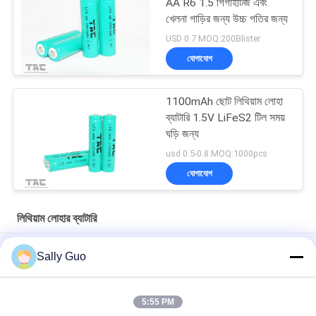
AA R6 1.5 গিগাহার্টজ এবং
খেলনা গাড়ির জন্য উচ্চ গতির জন্য
USD 0.7 MOQ:200Blister
যোগাযোগ
1100mAh ছোট লিথিয়াম লোহা
ব্যাটারি 1.5V LiFeS2 টিল সময়
ঘড়ি জন্য
usd 0.5-0.8 MOQ:1000pcs
যোগাযোগ
লিথিয়াম লোহার ব্যাটারি
LiFeS2 1.5V AA / L92 2700 mAh উচ্চ হার সঙ্গে প্রাথমিক লিথিয়াম আয়রন
Sally Guo
ব্যাটারি
প্রাথমিক লিথিয়াম আয়রন ব্যাটারি LiFeS2 1.5V AAA / L92 উচ্চ হার 1100 mAh
5:55 PM