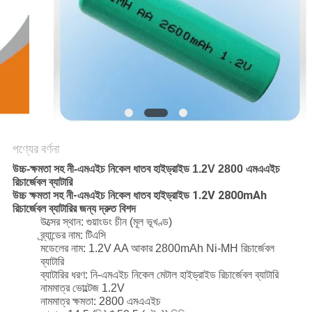
আবেদন
সাইট
ম্যাপ
PRIVACY
POLICY
পণ্যের বর্ণনা
উচ্চ-ক্ষমতা সহ নী-এমএইচ নিকেল ধাতব হাইড্রাইড 1.2V 2800 এমএএইচ
রিচার্জেবল ব্যাটারি
উচ্চ ক্ষমতা সহ নী-এমএইচ নিকেল ধাতব হাইড্রাইড 1.2V 2800mAh
রিচার্জেবল ব্যাটারির
জন্য দ্রুত বিশদ
উত্সের স্থান: গুয়াংডং চীন (মূল ভূখণ্ড)
ব্র্যান্ডের নাম: টিএসি
মডেলের নাম: 1.2V AA আকার 2800mAh Ni-MH রিচার্জেবল
ব্যাটারি
ব্যাটারির ধরণ: নি-এমএইচ নিকেল মেটাল হাইড্রাইড রিচার্জেবল ব্যাটারি
নামমাত্র ভোল্টেজ 1.2V
নামমাত্র ক্ষমতা: 2800 এমএএইচ