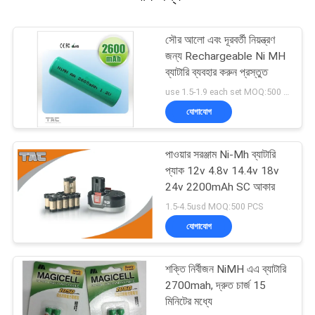
সৌর আলো এবং দূরবর্তী নিয়ন্ত্রণ
জন্য Rechargeable Ni MH
ব্যাটারি ব্যবহার করুন প্রস্তুত
use 1.5-1.9 each set MOQ:500 PCS
যোগাযোগ
পাওয়ার সরঞ্জাম Ni-Mh ব্যাটারি
প্যাক 12v 4.8v 14.4v 18v
24v 2200mAh SC আকার
1.5-4.5usd MOQ:500 PCS
যোগাযোগ
শক্তি নির্বীজন NiMH এএ ব্যাটারি
2700mah, দ্রুত চার্জ 15
মিনিটের মধ্যে