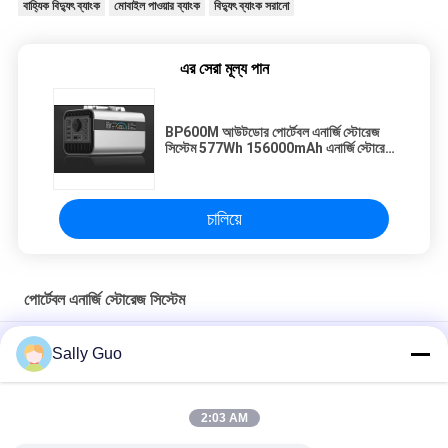
বাহ্যিক বিদ্যুৎ ব্যাংক
মোবাইল পাওয়ার ব্যাংক
বিদ্যুৎ ব্যাংক সরানো
এর সেরা মূল্য পান
BP600M আউটডোর পোর্টেবল এনার্জি স্টোরেজ
সিস্টেম 577Wh 156000mAh এনার্জি স্টোরেজ
ব্যাটারি
চালিয়ে
পোর্টেবল এনার্জি স্টোরেজ সিস্টেম
25.6V 81Ah 648000Ah পোর্টেবল সোলার এনার্জি সিস্টেম জেনারেটর পাওয়ার সাপ্লাই
Sally Guo
পাওয়ার ব্যাঙ্ক
আউটডোর পোর্টেবল এনার্জি স্টোরেজ সিস্টেম 2000W 3.7V লিথিয়াম ব্যাটারি
2:03 AM
1500W পোর্টেবল এনার্জি স্টোরেজ সিস্টেম 3.7V 45Ah রিচার্জেবল