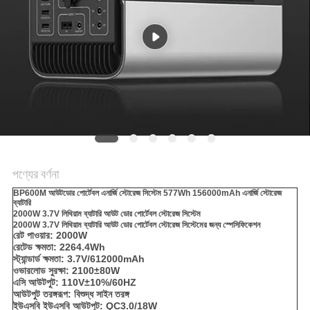
আবেদন
সাইট
ম্যাপ
PRIVACY
POLICY
পণ্যের বর্ণনা
BP600M আউটডোর পোর্টেবল এনার্জি স্টোরেজ সিস্টেম 577Wh 156000mAh এনার্জি স্টোরেজ
ব্যাটারি
2000W 3.7V লিথিয়াম ব্যাটারি আউট ডোর পোর্টেবল স্টোরেজ সিস্টেম
2000W 3.7V লিথিয়াম ব্যাটারি আউট ডোর পোর্টেবল স্টোরেজ সিস্টেমের জন্য স্পেসিফিকেশন
রেট পাওয়ার: 2000W
রেটেড ক্ষমতা: 2264.4Wh
স্ট্যান্ডার্ড ক্ষমতা: 3.7V/612000mAh
ওভারলোড সুরক্ষা: 2100±80W
এসি আউটপুট: 110V±10%/60HZ
আউটপুট তরঙ্গরূপ: বিশুদ্ধ সাইন তরঙ্গ
ইউএসবি ইউএসবি আউটপুট: QC3.0/18W