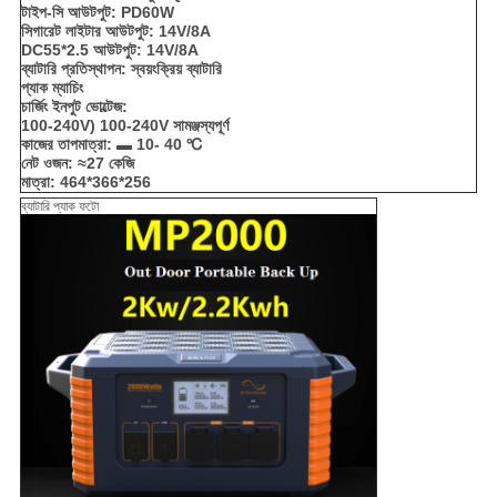
টাইপ-সি আউটপুট: PD60W
সিগারেট লাইটার আউটপুট: 14V/8A
DC55*2.5 আউটপুট: 14V/8A
ব্যাটারি প্রতিস্থাপন: স্বয়ংক্রিয় ব্যাটারি
প্যাক ম্যাচিং
চার্জিং ইনপুট ভোল্টেজ:
100-240V) 100-240V সামঞ্জস্যপূর্ণ
কাজের তাপমাত্রা: ▬ 10- 40 ℃
নেট ওজন: ≈27 কেজি
মাত্রা: 464*366*256
ব্যাটারি প্যাক ফটো