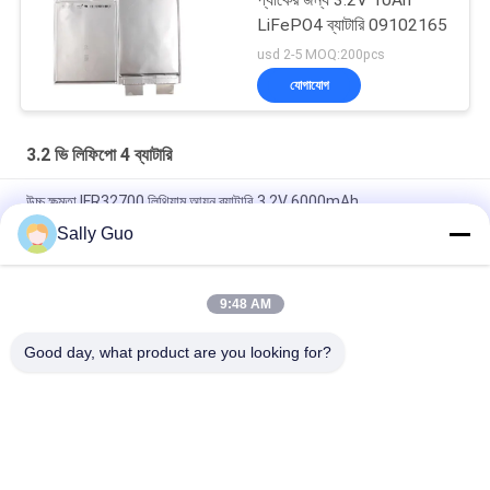
LiFePO4 ব্যাটারি 09102165
usd 2-5 MOQ:200pcs
যোগাযোগ
3.2 ভি লিফিপো 4 ব্যাটারি
উচ্চ ক্ষমতা IFR32700 লিথিয়াম আয়ন ব্যাটারি 3.2V 6000mAh
Sally Guo
সৌর চালিত বৈদ্যুতিক বেড়ার জন্য IFR32140 2S1P 6.4V 15AH 3.2V LiFePO4
ব্যাটারি প্যাক
9:48 AM
113AH 3.2V LiFePO4 ব্যাটারি এলপিএফ 42173205 EV এবং ESS
প্রিজম্যাটিক সেলের জন্য
Good day, what product are you looking for?
সব
পোর্টেবল এনার্জি স্টোরেজ 
লিথিয়াম আয়ন নলাকার ব্যাটারি
সিস্টেম