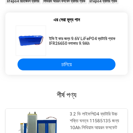
lifepo4 রিচার্জেবল ব্যাটারি
লিথিয়াম আয়রন ফসফেট ব্যাটারি প্যাক
lifepo4 ব্যাটারি প্যাক
এর সেরা মূল্য পান
ইভি ই কার জন্য 9.6V LiFePO4 ব্যাটারি প্যাক
IFR26650 নলাকার 9.9Ah
চালিয়ে
শীর্ষ পণ্য
3.2 ভি লাইফপি04 ব্যাটারি উচ্চ
শক্তি ঘনত্ব 11585135 জন্য
10Ah লিথিয়াম আয়রন ফসফেট