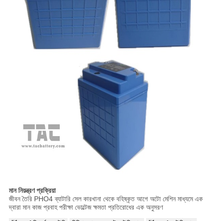
মান নিয়ন্ত্রণ প্রক্রিয়া
জীবন তৈরি PHO4 ব্যাটারি সেল কারখানা থেকে বহিষ্কৃত আগে অটো মেশিন মাধ্যমে এক
দ্বারা মান কাজ প্রবাহ পরীক্ষা ভোল্টেজ ক্ষমতা প্রতিরোধের এক অনুসরণ