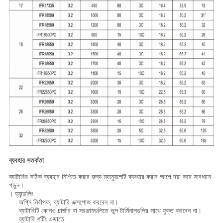
ব্যবহার সতর্কতা
ব্যাটারির সঠিক ব্যবহার নিশ্চিত করার জন্য ম্যানুয়ালটি ব্যবহার করার আগে দয়া করে সাবধানে
পড়ুন।
।
হ্যান্ডলিং
অগ্নি নির্বাপক, ব্যাটারি এক্সপোজ করবেন না।
ব্যাটারিটি কোনও চার্জার বা সরঞ্জামগুলিতে ভুল টার্মিনালগুলির সাথে যুক্ত করবেন না।
ব্যাটারি শর্টিং এড়াতে