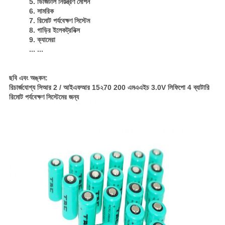
5. ডিজিটাল নিয়ন্ত্রণ মেশিন
6. সামরিক
7. রিমোট পর্যবেক্ষণ সিস্টেম
8. গাড়ির ইলেকট্রনিক্স
9. ক্যামেরা
... ...
ছবি এবং অঙ্কন:
রিচার্জযোগ্য সিআর 2 / আইএফআর 15২70 200 এমএএইচ 3.0V লিফিপো 4 ব্যাটারি
রিমোট পর্যবেক্ষণ সিস্টেমের জন্য