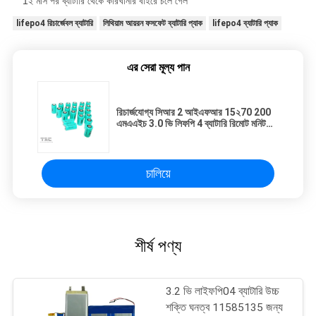
1২ মাস পর ব্যাটারি থেকে কারখানার বাইরে চলে গেল
lifepo4 রিচার্জেবল ব্যাটারি
লিথিয়াম আয়রন ফসফেট ব্যাটারি প্যাক
lifepo4 ব্যাটারি প্যাক
এর সেরা মূল্য পান
রিচার্জযোগ্য সিআর 2 আইএফআর 15২70 200
এমএএইচ 3.0 ভি লিফপি 4 ব্যাটারি রিমোট মনিটরিং
সিস্টেমের জন্য
চালিয়ে
শীর্ষ পণ্য
3.2 ভি লাইফপি04 ব্যাটারি উচ্চ
শক্তি ঘনত্ব 11585135 জন্য