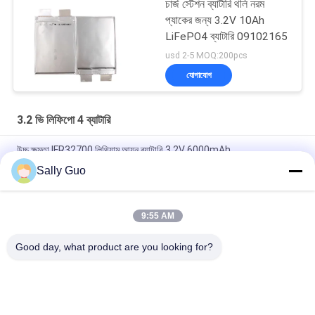
চার্জ স্টেশন ব্যাটারি থলি নরম
প্যাকের জন্য 3.2V 10Ah
LiFePO4 ব্যাটারি 09102165
usd 2-5 MOQ:200pcs
যোগাযোগ
3.2 ভি লিফিপো 4 ব্যাটারি
উচ্চ ক্ষমতা IFR32700 লিথিয়াম আয়ন ব্যাটারি 3.2V 6000mAh
Sally Guo
সৌর চালিত বৈদ্যুতিক বেড়ার জন্য IFR32140 2S1P 6.4V 15AH 3.2V LiFePO4
ব্যাটারি প্যাক
9:55 AM
113AH 3.2V LiFePO4 ব্যাটারি এলপিএফ 42173205 EV এবং ESS
প্রিজম্যাটিক সেলের জন্য
Good day, what product are you looking for?
সব
পোর্টেবল এনার্জি স্টোরেজ 