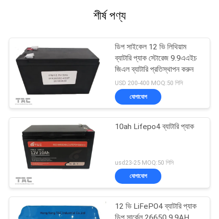
শীর্ষ পণ্য
ডিপ সাইকেল 12 ভি লিথিয়াম
ব্যাটারি প্যাক স্টোরেজ 9.9এএইচ
জিএল ব্যাটারি প্রতিস্থাপন করুন
USD 200-400 MOQ:50 পিসি
যোগাযোগ
10ah Lifepo4 ব্যাটারি প্যাক
usd23-25 MOQ:50 পিসি
যোগাযোগ
12 ভি LiFePO4 ব্যাটারি প্যাক
ডিপ সার্কেল 26650 9.9AH