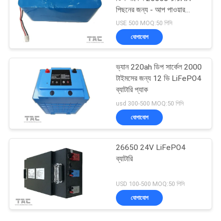
পিছনের জন্য - আপ পাওয়ার
পোর্টেবল ইএসএস
USE 500 MOQ:50 পিসি
যোগাযোগ
ভ্যান 220ah ডিপ সার্কেল 2000
টাইমসের জন্য 12 ভি LiFePO4
ব্যাটারি প্যাক
usd 300-500 MOQ:50 পিসি
যোগাযোগ
26650 24V LiFePO4
ব্যাটারি
USD 100-500 MOQ:50 পিসি
যোগাযোগ