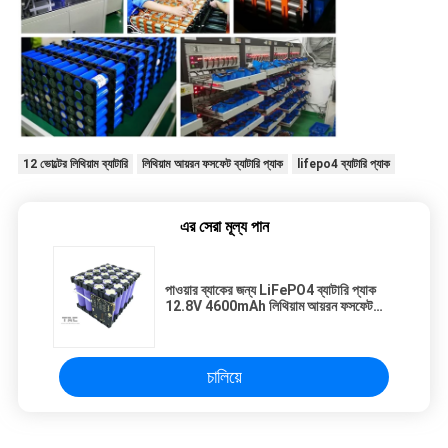
12 ভোল্টের লিথিয়াম ব্যাটারি
লিথিয়াম আয়রন ফসফেট ব্যাটারি প্যাক
lifepo4 ব্যাটারি প্যাক
এর সেরা মূল্য পান
পাওয়ার ব্যাকের জন্য LiFePO4 ব্যাটারি প্যাক
12.8V 4600mAh লিথিয়াম আয়রন ফসফেট
ব্যাটারি 26650
চালিয়ে