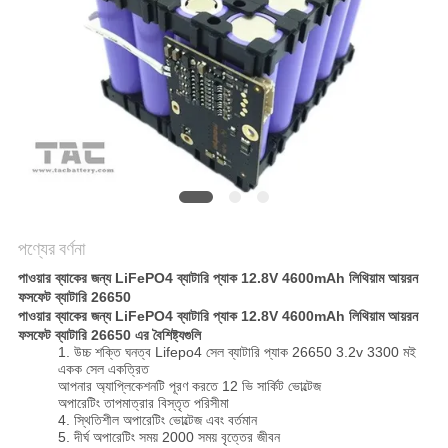
আবেদন
সাইট
ম্যাপ
PRIVACY
POLICY
পণ্যের বর্ণনা
পাওয়ার ব্যাকের জন্য LiFePO4 ব্যাটারি প্যাক 12.8V 4600mAh লিথিয়াম আয়রন
ফসফেট ব্যাটারি 26650
পাওয়ার ব্যাকের জন্য LiFePO4 ব্যাটারি প্যাক 12.8V 4600mAh লিথিয়াম আয়রন
ফসফেট ব্যাটারি 26650 এর বৈশিষ্ট্যগুলি
1. উচ্চ শক্তি ঘনত্ব Lifepo4 সেল ব্যাটারি প্যাক 26650 3.2v 3300 মই
একক সেল একত্রিত
আপনার অ্যাপ্লিকেশনটি পূরণ করতে 12 ভি সার্কিট ভোল্টেজ
অপারেটিং তাপমাত্রার বিস্তৃত পরিসীমা
4. স্থিতিশীল অপারেটিং ভোল্টেজ এবং বর্তমান
5. দীর্ঘ অপারেটিং সময় 2000 সময় বৃত্তের জীবন