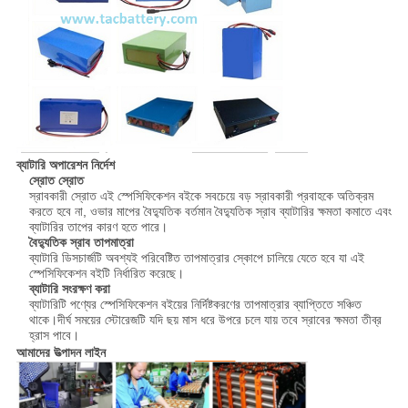
ব্যাটারি অপারেশন নির্দেশ
স্রোত স্রোত
স্রাবকারী স্রোত এই স্পেসিফিকেশন বইকে সবচেয়ে বড় স্রাবকারী প্রবাহকে অতিক্রম
করতে হবে না, ওভার মাপের বৈদ্যুতিক বর্তমান বৈদ্যুতিক স্রাব ব্যাটারির ক্ষমতা কমাতে এবং
ব্যাটারির তাপের কারণ হতে পারে।
বৈদ্যুতিক স্রাব তাপমাত্রা
ব্যাটারি ডিসচার্জটি অবশ্যই পরিবেষ্টিত তাপমাত্রার স্কোপে চালিয়ে যেতে হবে যা এই
স্পেসিফিকেশন বইটি নির্ধারিত করেছে।
ব্যাটারি সংরক্ষণ করা
ব্যাটারিটি পণ্যের স্পেসিফিকেশন বইয়ের নির্দিষ্টকরণের তাপমাত্রার ব্যাপ্তিতে সঞ্চিত
থাকে।দীর্ঘ সময়ের স্টোরেজটি যদি ছয় মাস ধরে উপরে চলে যায় তবে স্রাবের ক্ষমতা তীব্র
হ্রাস পাবে।
আমাদের উত্পাদন লাইন