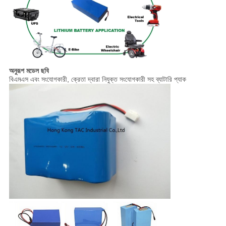
অনুরূপ মডেল ছবি
বিএমএস এবং সংযোগকারী, ক্রেতা দ্বারা নিযুক্ত সংযোগকারী সহ ব্যাটারি প্যাক