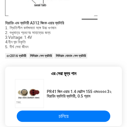
হিয়ারিং এড ব্যাটারী A312 জিংক এয়ার ব্যাটারি
1. স্থিতিশীল কর্মক্ষমতা সঙ্গে উচ্চ গুণমান
2. শুধুমাত্র শ্রবণের সাহায্যের জন্য
3.Voltage: 1.4V
4.হীন শব্দ বিকৃতি
5. দীর্ঘ সেবা জীবন
cr2016 ব্যাটারী
লিথিয়াম সেল ব্যাটারি
লিথিয়াম বোতাম সেল ব্যাটারি
এর সেরা মূল্য পান
PR41 জিন এয়ার 1.4 ভোল্টস 155 এমএএএএ 3২
হিয়ারিং ব্যাটারি ব্যাটারী, 0.5 গ্রাম
চালিয়ে