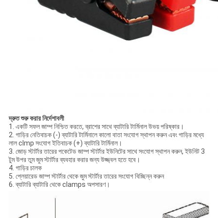
দ্রুত শুরু করার নির্দেশাবলী
1. একটি সফল জাম্প নিশ্চিত করতে, ব্রাশের সাথে ব্যাটারি টার্মিনাল উভয় পরিষ্কার।
2. গাড়ির নেতিবাচক (-) ব্যাটারি টার্মিনালে কালো বাতা সংযোগ স্থাপন করুন এবং গাড়ির মধ্যে
লাল clmp সংযোগ ইতিবাচক (+) ব্যাটারি টার্মিনাল।
3. জোড় স্টার্টার তারের পকেটেড জাম্প স্টার্টার ইউনিটের সাথে সংযোগ স্থাপন করুন, ইউনিট 3
টুম উপর তুম জুম স্টার্টার ব্যবহার করার জন্য উজ্জ্বল হতে হবে।
4. গাড়ির চালক
5. প্লেয়ারেড জাম্প স্টার্টার থেকে জুম স্টার্টার তারের সংযোগ বিচ্ছিন্ন করুন
6. ব্যাটারি ব্যাটারি থেকে clamps অপসারণ।