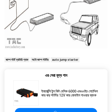
জাম্প স্টার্ট ব্যাটারি প্যাক
অটো জাম্প স্টার্টার
auto jump starter
এর সেরা মূল্য পান
ইমার্জেন্সি টুল কিট বেসিক 6000 এমএএইচ পোর্টেবল
কার ঝড় স্টার্টার 12V কার মোবাইল পাওয়ার ব্যাংক