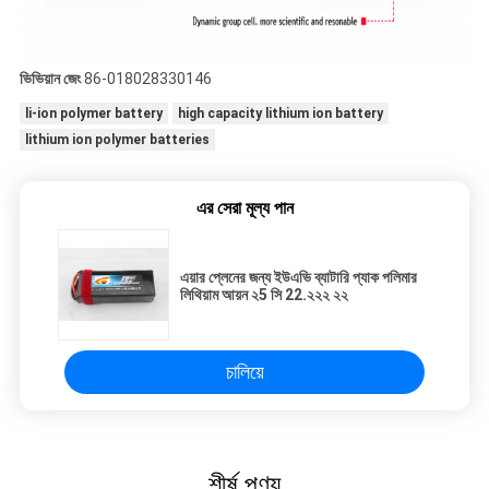
ভিভিয়ান জেং
86-018028330146
li-ion polymer battery
high capacity lithium ion battery
lithium ion polymer batteries
এর সেরা মূল্য পান
এয়ার প্লেনের জন্য ইউএভি ব্যাটারি প্যাক পলিমার
লিথিয়াম আয়ন ২5 সি 22.২২২ ২২
চালিয়ে
শীর্ষ পণ্য