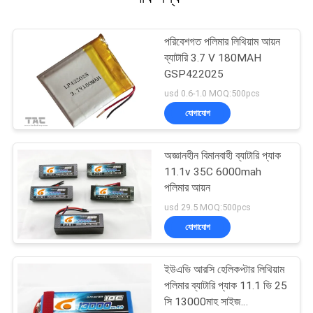
পরিবেশগত পলিমার লিথিয়াম আয়ন
ব্যাটারি 3.7 V 180MAH
GSP422025
usd 0.6-1.0 MOQ:500pcs
যোগাযোগ
অজ্ঞানহীন বিমানবাহী ব্যাটারি প্যাক
11.1v 35C 6000mah
পলিমার আয়ন
usd 29.5 MOQ:500pcs
যোগাযোগ
ইউএভি আরসি হেলিকপ্টার লিথিয়াম
পলিমার ব্যাটারি প্যাক 11.1 ভি 25
সি 13000মাহ সাইজ