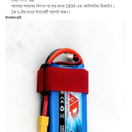
নিম্ন শিপিং খরচ
আপনার সম্ভাব্য বিপণন পণ্যের জন্য OEM এবং কাস্টমাইজ ডিজাইন।
24 ঘণ্টার মধ্যে উত্তরটি প্রম্পট করুন।
উৎপাদন ছবি