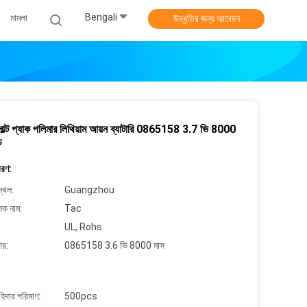
Bengali
মামলা
উদ্ধৃতির জন্য আবেদন
সোল্ট প্যাক পলিমার লিথিয়াম আয়ন ব্যাটারি 0865158 3.7 ভি 8000
চ
বরণ:
্থল:
Guangzhou
লক নাম:
Tac
UL, Rohs
ার:
0865158 3.6 ভি 8000 মাস
াহিদার পরিমাণ:
500pcs