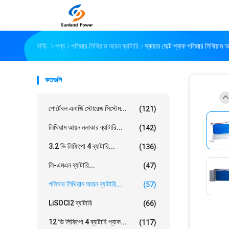
বাড়ি
পণ্য
পলিমার লিথিয়াম আয়ন ব্যাটারি
স্কয়ার সোল্ট প্যাক পলিমার লিথি
কতগুলি
পোর্টেবল এনার্জি স্টোরেজ সিস্টেম...
(121)
লিথিয়াম আয়ন নলাকার ব্যাটারি...
(142)
3.2 ভি লিফিপো 4 ব্যাটারি...
(136)
লি-এমএন ব্যাটারি...
(47)
পলিমার লিথিয়াম আয়ন ব্যাটারি...
(57)
LiSOCl2 ব্যাটারি
(66)
12 ভি লিফিপো 4 ব্যাটারি প্যাক...
(117)