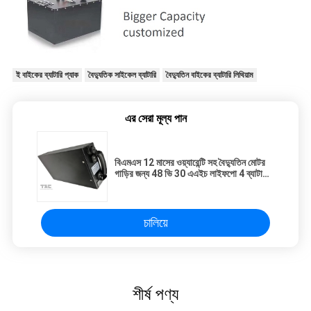
ই বাইকের ব্যাটারি প্যাক
বৈদ্যুতিক সাইকেল ব্যাটারি
বৈদ্যুতিন বাইকের ব্যাটারি লিথিয়াম
এর সেরা মূল্য পান
বিএমএস 12 মাসের ওয়্যারেন্টি সহ বৈদ্যুতিন মোটর
গাড়ির জন্য 48 ভি 30 এএইচ লাইফপো 4 ব্যাটারি
প্যাক
চালিয়ে
শীর্ষ পণ্য