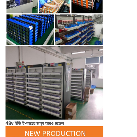
48v ইভি ই-কারের জন্য আরও মডেল