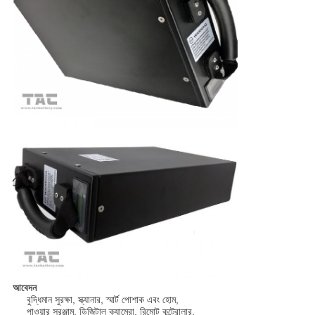
আবেদন
বুদ্ধিমান সুরক্ষা, স্ক্যানার, স্মার্ট পোশাক এবং হোম,
পাওয়ার সরঞ্জাম, ডিজিটাল ক্যামেরা, রিমোট কন্ট্রোলার,