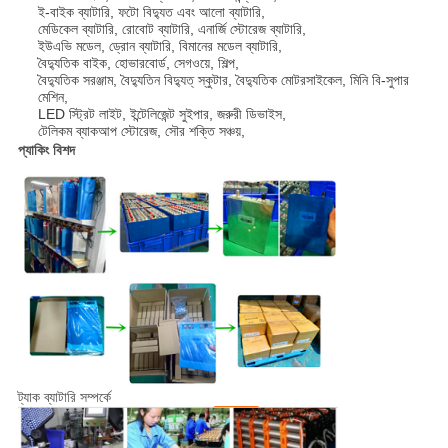
ই-বাইক ব্যাটারি, ফটো বিদ্যুত এবং আলো ব্যাটারি,
মেডিকেল ব্যাটারি, রোবোট ব্যাটারি, এনার্জি স্টোরেজ ব্যাটারি,
ইউএভি মডেল, ড্রোন ব্যাটারি, বিমানের মডেল ব্যাটারি,
বৈদ্যুতিক বাইক, হোভারবোর্ড, সেগওয়ে, শিল্প,
বৈদ্যুতিক সরঞ্জাম, বৈদ্যুতিন বিদ্যুত্ স্কুটার, বৈদ্যুতিক মোটরসাইকেল, মিনি বি-সুপার
মেশিন,
LED স্ট্রিট লাইট, ইন্টেলিজেন্ট সুইপার, জরুরী ডিভাইস,
টেলিকম ব্যাকআপ স্টোরেজ, সৌর শক্তি সঞ্চয়,
প্যাকিং বিশদ
ট্যাক ব্যাটারি সম্পর্কে