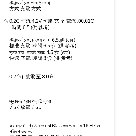
স্ট্যান্ডার্ড চার্জ পদ্ধতি দ্বারা
方式 充電 方式
0.2C 恒流 4.2V 恒壓 充 至 電流 .00.01C
01 সি
, 時間 6.5 (供 參考)
স্ট্যান্ডার্ড চার্জ, চার্জের সময়: 6.5 ঘন্টা (রেফ)
標准 充電, 時間 6.5 ঘন্টা (供 參考)
দ্রুত চার্জ, চার্জের সময়: 4.5 ঘন্টা (রেফ)
快速 充電, 時間 3 ঘন্টা (供 參考)
0.2 সি। 放電 至 3.0 ভি
স্ট্যান্ডার্ড স্রাব পদ্ধতি দ্বারা
方式 放電 方式
অভ্যন্তরীণ প্রতিরোধের 50% চার্জের পরে এসি 1KHZ এ
পরিমাপ করা হয়