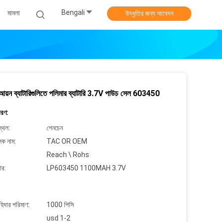
Bengali
মামলা
উদ্ধৃতির জন্য আবেদন
 আয়ন ব্যাটারিগুলিতে পলিমার ব্যাটারি 3.7V পাউচ সেল 603450
বরণ:
্থল:
শেনচেন
লক নাম:
TAC OR OEM
Reach \ Rohs
ার:
LP603450 1100MAH 3.7V
াহিদার পরিমাণ:
1000 পিসি
usd 1-2