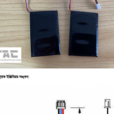
প্যাক ইঞ্জিনিয়ার অঙ্কন: