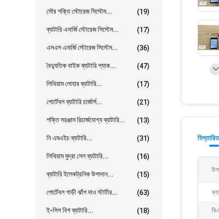
সৌর শক্তি স্টোরেজ সিস্টেম...
(19)
ব্যাটারি এনার্জি স্টোরেজ সিস্টেম...
(17)
এসএস এনার্জি স্টোরেজ সিস্টেম...
(36)
বৈদ্যুতিক বাইক ব্যাটারি প্যাক...
(47)
লিথিয়াম লোহার ব্যাটারি...
(17)
পোর্টেবল ব্যাটারি চার্জার্স...
(21)
শক্তি সরঞ্জাম রিচার্জযোগ্য ব্যাটারি...
(13)
নি এমএইচ ব্যাটারি...
বিস্তারিত
(31)
লিথিয়াম মুদ্রা সেল ব্যাটারি...
(16)
উপ
ব্যাটারি ইলেকট্রনিক উপাদান...
(15)
পোর্টেবল গাড়ী ঝাঁপ দাও স্টার্টার...
ক্য
(63)
ই-সিগ বিগ ব্যাটারি...
বি
(18)