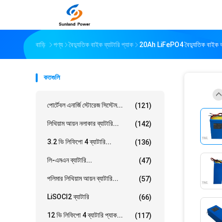
বাড়ি
পণ্য
বৈদ্যুতিক বাইক ব্যাটারি প্যাক
20Ah LiFePO4 বৈদ্যুতিক বাইক ব্যাটা
কতগুলি
পোর্টেবল এনার্জি স্টোরেজ সিস্টেম...
(121)
লিথিয়াম আয়ন নলাকার ব্যাটারি...
(142)
3.2 ভি লিফিপো 4 ব্যাটারি...
(136)
লি-এমএন ব্যাটারি...
(47)
পলিমার লিথিয়াম আয়ন ব্যাটারি...
(57)
LiSOCl2 ব্যাটারি
(66)
12 ভি লিফিপো 4 ব্যাটারি প্যাক...
(117)