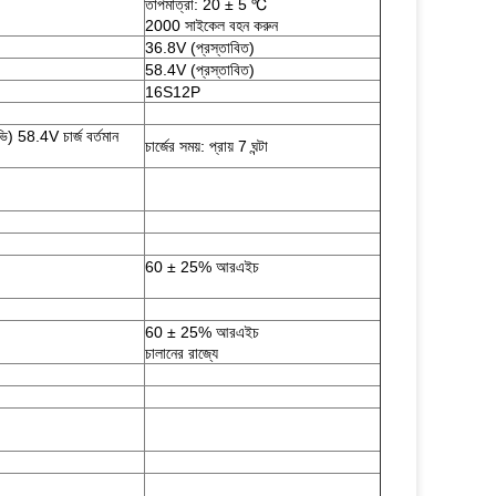
তাপমাত্রা: 20 ± 5 ℃
2000 সাইকেল বহন করুন
36.8V (প্রস্তাবিত)
58.4V (প্রস্তাবিত)
16S12P
ি) 58.4V চার্জ বর্তমান
চার্জের সময়: প্রায় 7 ঘন্টা
60 ± 25% আরএইচ
60 ± 25% আরএইচ
চালানের রাজ্যে