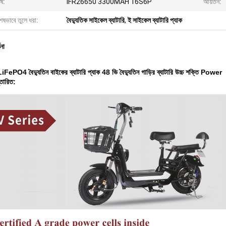
ষ:
IFR26650 3300MAH 16S6P
আয়তন:
েষভাবে তুলে ধরা:
বৈদ্যুতিক সাইকেল ব্যাটারি
,
ই সাইকেল ব্যাটারি প্যাক
ণনা
ePO4 বৈদ্যুতিন বাইকের ব্যাটারি প্যাক 48 ভি বৈদ্যুতিন গাড়ির ব্যাটারি উচ্চ শক্তি Power
্তারিত: