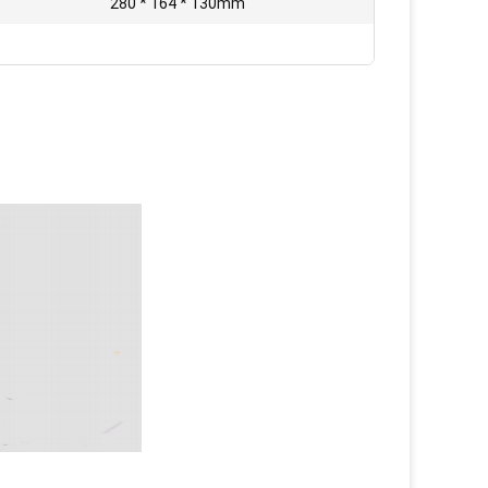
280 * 164 * 130mm