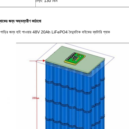
দৈর্ঘ্য: 130 মিমি
প্যাকের জন্য অভ্যন্তরীণ কাঠামো
ক গাড়ির জন্য হাই পাওয়ার 48V 20Ah LiFePO4 বৈদ্যুতিক বাইকের ব্যাটারি প্যাক