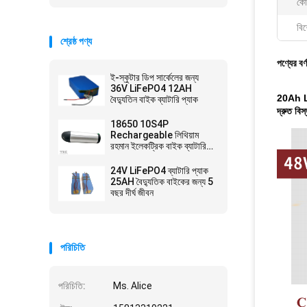
কো
বিশ
শ্রেষ্ঠ পণ্য
পণ্যের বর্
ই-স্কুটার ডিপ সার্কেলের জন্য
36V LiFePO4 12AH
20Ah LiF
বৈদ্যুতিন বাইক ব্যাটারি প্যাক
দ্রুত বিস
18650 10S4P
Rechargeable লিথিয়াম
রহমান ইলেকট্রিক বাইক ব্যাটারি
প্যাক 36V 10Ah
24V LiFePO4 ব্যাটারি প্যাক
25AH বৈদ্যুতিক বাইকের জন্য 5
বছর দীর্ঘ জীবন
পরিচিতি
পরিচিতি:
Ms. Alice