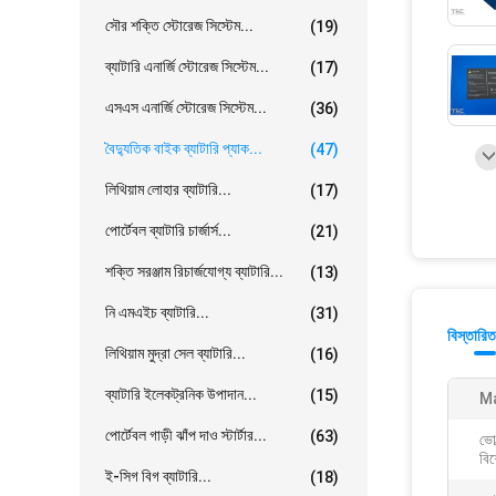
সৌর শক্তি স্টোরেজ সিস্টেম...
(19)
ব্যাটারি এনার্জি স্টোরেজ সিস্টেম...
(17)
এসএস এনার্জি স্টোরেজ সিস্টেম...
(36)
বৈদ্যুতিক বাইক ব্যাটারি প্যাক...
(47)
লিথিয়াম লোহার ব্যাটারি...
(17)
পোর্টেবল ব্যাটারি চার্জার্স...
(21)
শক্তি সরঞ্জাম রিচার্জযোগ্য ব্যাটারি...
(13)
নি এমএইচ ব্যাটারি...
(31)
বিস্তারিত
লিথিয়াম মুদ্রা সেল ব্যাটারি...
(16)
ব্যাটারি ইলেকট্রনিক উপাদান...
(15)
Ma
পোর্টেবল গাড়ী ঝাঁপ দাও স্টার্টার...
(63)
ভোল
বিশ
ই-সিগ বিগ ব্যাটারি...
(18)